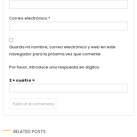
Correo electrónico
*
Guarda mi nombre, correo electrónico y web en este
navegador para la próxima vez que comente.
Por favor, introduce una respuesta en dígitos:
2 × cuatro =
RELATED POSTS