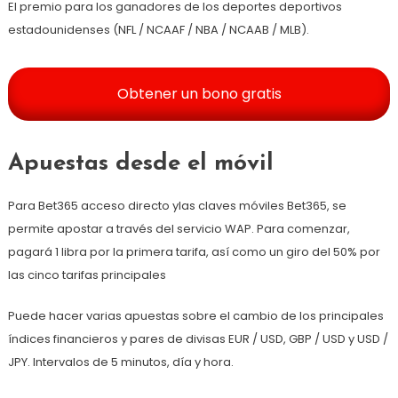
El premio para los ganadores de los deportes deportivos
estadounidenses (NFL / NCAAF / NBA / NCAAB / MLB).
Obtener un bono gratis
Apuestas desde el móvil
Para Bet365 acceso directo ylas claves móviles Bet365, se
permite apostar a través del servicio WAP. Para comenzar,
pagará 1 libra por la primera tarifa, así como un giro del 50% por
las cinco tarifas principales
Puede hacer varias apuestas sobre el cambio de los principales
índices financieros y pares de divisas EUR / USD, GBP / USD y USD /
JPY. Intervalos de 5 minutos, día y hora.