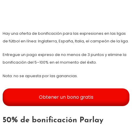
Hay una oferta de bonificación para las expresiones en las ligas
de fútbol en línea: Inglaterra, España, Italia, el campeón de la liga.
Entregue un pago expreso de no menos de 3 puntos y elimine la
bonificación del 5–100% en el momento del éxito.
Nota: no se apuesta por las ganancias.
Obtener un bono gratis
50% de bonificación Parlay