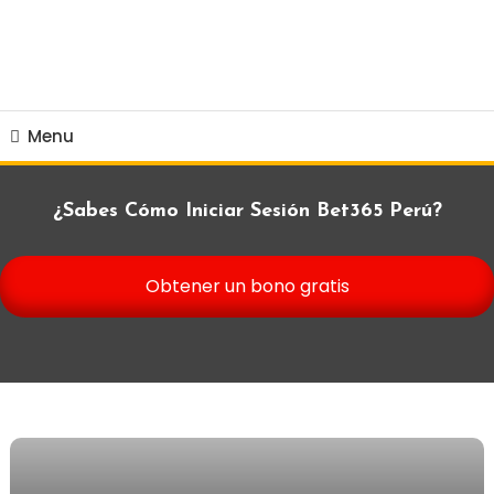
Skip To Content
CASASDEAPUESTAS-
Menu
CALIFICACION-PE.NET
¿Sabes Cómo Iniciar Sesión Bet365 Perú?
Obtener un bono gratis