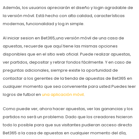
Además, los usuarios apreciarán el diseño y login agradable de
la versión móvil. Está hecho con alta calidad, características
modernas, funcionalidad y log in simple.
Al iniciar sesion en Bet365,una versión móvil de una casa de
apuestas, recuerde que aquí tiene las mismas opciones
disponibles que en el sitio web oficial. Puede realizar apuestas,
ver partidos, depositar y retirar fondos fácilmente. Y en caso de
preguntas adicionales, siempre existe la oportunidad de
contactar a los gerentes de la tienda de apuestas de Bet365 en
cualquier momento que sea conveniente para usted.Puedes leer
logros de futbol en
una aplicación móvil
.
Como puede ver, ahora hacer apuestas, ver las ganancias y los
partidos no será un problema. Dado que los creadores hicieron
todo lo posible para que sus visitantes pudieran acceso directo
Bet365 a la casa de apuestas en cualquier momento del día,