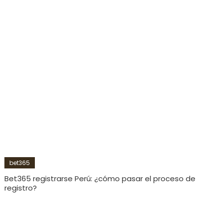
bet365
Bet365 registrarse Perú: ¿cómo pasar el proceso de
registro?