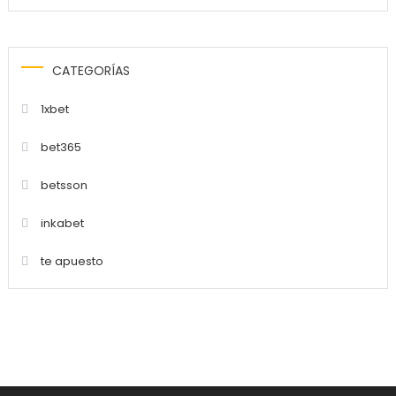
CATEGORÍAS
1xbet
bet365
betsson
inkabet
te apuesto