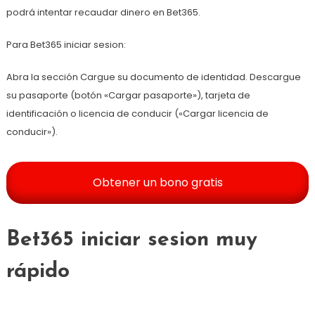
podrá intentar recaudar dinero en Bet365.
Para Bet365 iniciar sesion:
Abra la sección Cargue su documento de identidad. Descargue
su pasaporte (botón «Cargar pasaporte»), tarjeta de
identificación o licencia de conducir («Cargar licencia de
conducir»).
Obtener un bono gratis
Bet365 iniciar sesion muy
rápido