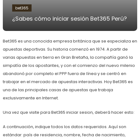
bet365
¿Sabes cómo iniciar sesión Bet365 Perú?
Bet365 es una conocida empresa británica que se especializa en
apuestas deportivas. Su historia comenzó en 1974. A partir de
varias apuestas en tierra en Gran Bretaña, la compañía ganó la
simpatía de los apostantes, y con el comienzo del nuevo milenio
abandonó por completo el PPP fuera de línea y se centró en
trabajar en el mercado de apuestas interactivas. Hoy Bet365 es
una de las principales casas de apuestas que trabaja
exclusivamente en Internet.
Una vez que visite para Bet365 iniciar sesion, deberá hacer esto:
A continuación, indique todos los datos requeridos. Aquí son
estándar: país de residencia, nombre, fecha de nacimiento,