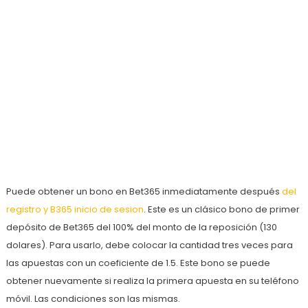
Puede obtener un bono en Bet365 inmediatamente después
del
registro y B365 inicio de sesion
. Este es un clásico bono de primer
depósito de Bet365 del 100% del monto de la reposición (130
dolares). Para usarlo, debe colocar la cantidad tres veces para
las apuestas con un coeficiente de 1.5. Este bono se puede
obtener nuevamente si realiza la primera apuesta en su teléfono
móvil. Las condiciones son las mismas.