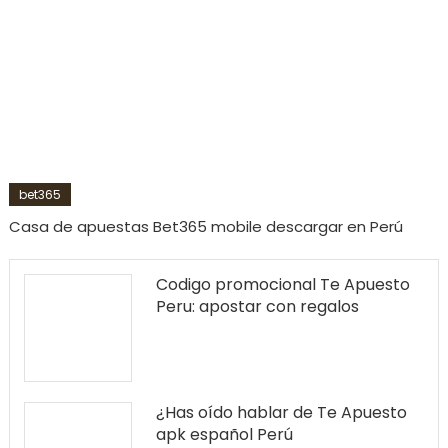
bet365
Casa de apuestas Bet365 mobile descargar en Perú
Codigo promocional Te Apuesto
Peru: apostar con regalos
¿Has oído hablar de Te Apuesto
apk español Perú