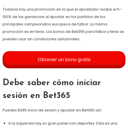
Todavía hay una promoción en la que el apostador recibe el 5–
100% de las ganancias al apostar en los partidos de los
principales campeonatos europeos de fútbol. La misma
promoción es en tenis. Los bonos de Bet365 para fútbol y tenis se
pueden usar sin condiciones adicionales.
Obtener un bono gratis
Debe saber cómo iniciar
sesión en Bet365
Puedes B365 inicio de sesion y apostar en Bet365 así:
A la izquierda hay un gran panel con deportes. Esta es una