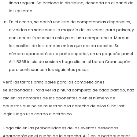
línea regular. Seleccione la disciplina, deseada en el panel de
la izquierda.
En el centro, se abrirá una lista de competencias disponibles,
divididas en secciones, la mayoría de las veces para países, y
con menos frecuencia esto ya es una competencia. Marque
las casillas de los torneos en los que desea apostar. Su
número aparecerá en la parte superior, en un pequeño panel.
Allí, B365 inicio de sesion y haga clic en el botón Crear cupón
para continuar con los siguientes pasos.
Verá las tarifas principales para las competiciones
seleccionadas. Para ver la pintura completa de cada partido, haz
clic en los nombres de los oponentes o en el número de
apuestas que no se muestran a la derecha de ellos.Si ha lost
login luego usa correo electrónico.
Haga clic en las probabilidades de los eventos deseados.
Aparecerán en el cupón de la derecha. Allí, en la parte superior,