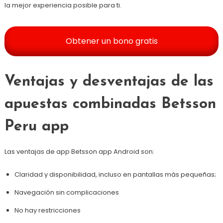
la mejor experiencia posible para ti.
Obtener un bono gratis
Ventajas y desventajas de las
apuestas combinadas Betsson
Peru app
Las ventajas de app Betsson app Android son:
Claridad y disponibilidad, incluso en pantallas más pequeñas;
Navegación sin complicaciones
No hay restricciones