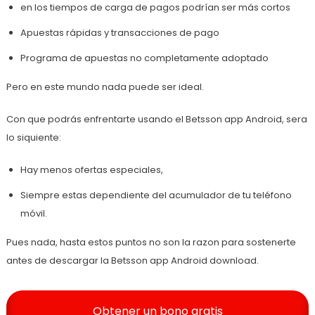
en los tiempos de carga de pagos podrían ser más cortos
Apuestas rápidas y transacciones de pago
Programa de apuestas no completamente adoptado
Pero en este mundo nada puede ser ideal.
Con que podrás enfrentarte usando el Betsson app Android, sera
lo siquiente:
Hay menos ofertas especiales,
Siempre estas dependiente del acumulador de tu teléfono
móvil.
Pues nada, hasta estos puntos no son la razon para sostenerte
antes de descargar la Betsson app Android download.
Obtener un bono gratis