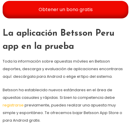
Obtener un bono gratis
La aplicación Betsson Peru
app en la prueba
Toda la información sobre apuestas móviles en Betsson
deportes, descarga y evaluación de aplicaciones encontraras
aquí: descárgala para Android o elige el tipo del sistema.
Betsson ha establecido nuevos estándares en el área de
apuestas casuales y rápidas. Si bien la competencia debe
registrarse
previamente, puedes realizar una apuesta muy
simple y espontáneo. Te ofrecemos bajar Betsson App Store o
para Android gratis.