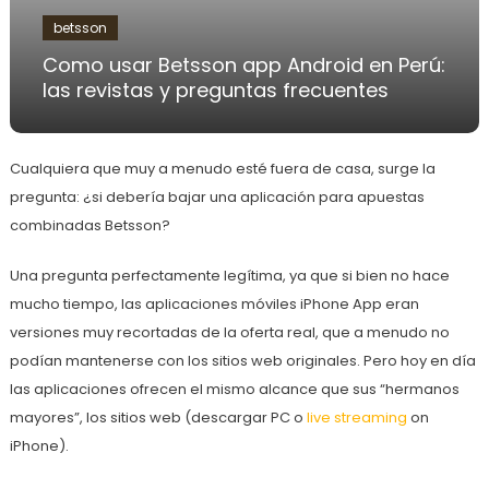
betsson
Como usar Betsson app Android en Perú:
las revistas y preguntas frecuentes
Cualquiera que muy a menudo esté fuera de casa, surge la
pregunta: ¿si debería bajar una aplicación para apuestas
combinadas Betsson?
Una pregunta perfectamente legítima, ya que si bien no hace
mucho tiempo, las aplicaciones móviles iPhone App eran
versiones muy recortadas de la oferta real, que a menudo no
podían mantenerse con los sitios web originales. Pero hoy en día
las aplicaciones ofrecen el mismo alcance que sus “hermanos
mayores”, los sitios web (descargar PC o
live streaming
on
iPhone).