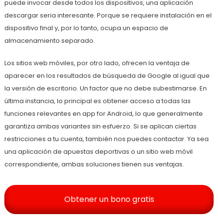
puede invocar desde todos los dispositivos, una aplicación
descargar seria interesante. Porque se requiere instalación en el
dispositivo final y, por lo tanto, ocupa un espacio de
almacenamiento separado.
Los sitios web móviles, por otro lado, ofrecen la ventaja de
aparecer en los resultados de búsqueda de Google al igual que
la versión de escritorio. Un factor que no debe subestimarse. En
última instancia, lo principal es obtener acceso a todas las
funciones relevantes en app for Android, lo que generalmente
garantiza ambas variantes sin esfuerzo. Si se aplican ciertas
restricciones a tu cuenta, también nos puedes contactar. Ya sea
una aplicación de apuestas deportivas o un sitio web móvil
correspondiente, ambas soluciones tienen sus ventajas.
Obtener un bono gratis