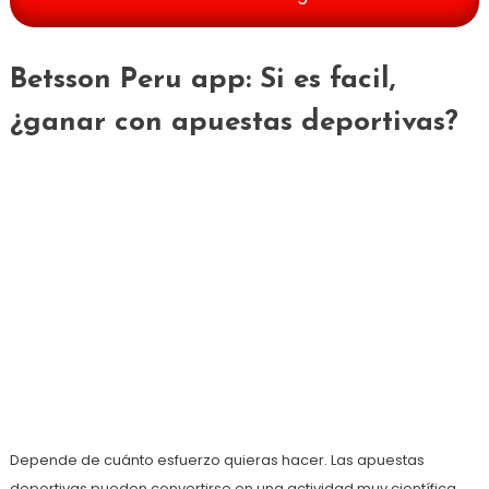
Betsson Peru app: Si es facil,
¿ganar con apuestas deportivas?
Depende de cuánto esfuerzo quieras hacer. Las apuestas
deportivas pueden convertirse en una actividad muy científica,