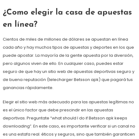
¿Como elegir la casa de apuestas
en línea?
Cientos de miles de millones de dólares se apuestan en línea
cada año y hay muchos tipos de apuestas y deportes en los que
puede apostar. La mayoría de la gente apuesta por la diversión,
pero algunos viven de ello. En cualquier caso, puedes estar
seguro de que hay un sitio web de apuestas deportivas seguro y
de buena reputación (telecharger Betsson apk) que pagará tus
ganancias rápidamente.
Elegir el sitio web más adecuado para las apuestas legítimas no
es el único factor que debe prescindir en las apuestas
deportivas. Preguntate “what should I do if Betsson apk keeps
downloading”. En este caso, es importante verificar si un canal no
es una estafa real. éticos y seguros, sino que también garanticen