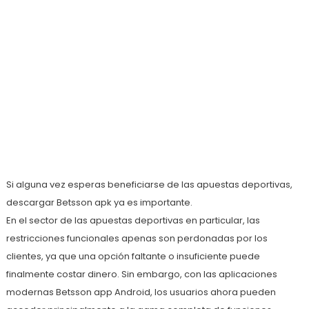
Si alguna vez esperas beneficiarse de las apuestas deportivas,
descargar Betsson apk ya es importante.
En el sector de las apuestas deportivas en particular, las
restricciones funcionales apenas son perdonadas por los
clientes, ya que una opción faltante o insuficiente puede
finalmente costar dinero. Sin embargo, con las aplicaciones
modernas Betsson app Android, los usuarios ahora pueden