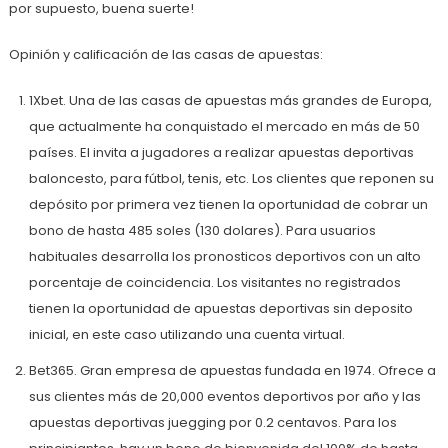
por supuesto, buena suerte!
Opinión y calificación de las casas de apuestas:
1Xbet. Una de las casas de apuestas más grandes de Europa,
que actualmente ha conquistado el mercado en más de 50
países. El invita a jugadores a realizar apuestas deportivas
baloncesto, para fútbol, ​​tenis, etc. Los clientes que reponen su
depósito por primera vez tienen la oportunidad de cobrar un
bono de hasta 485 soles (130 dolares). Para usuarios
habituales desarrolla los pronosticos deportivos con un alto
porcentaje de coincidencia. Los visitantes no registrados
tienen la oportunidad de apuestas deportivas sin deposito
inicial, en este caso utilizando una cuenta virtual.
Bet365. Gran empresa de apuestas fundada en 1974. Ofrece a
sus clientes más de 20,000 eventos deportivos por año y las
apuestas deportivas juegging por 0.2 centavos. Para los