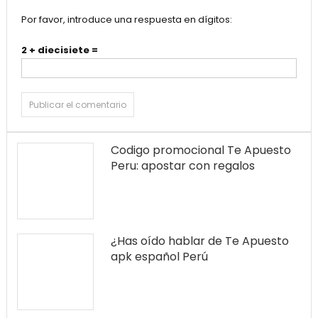
Por favor, introduce una respuesta en dígitos:
2 + diecisiete =
Codigo promocional Te Apuesto
Peru: apostar con regalos
¿Has oído hablar de Te Apuesto
apk español Perú