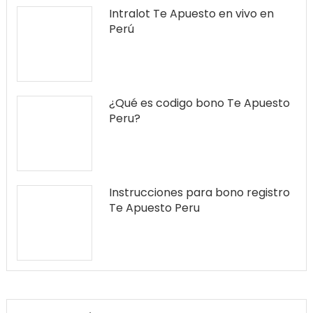
Intralot Te Apuesto en vivo en
Perú
¿Qué es codigo bono Te Apuesto
Peru?
Instrucciones para bono registro
Te Apuesto Peru