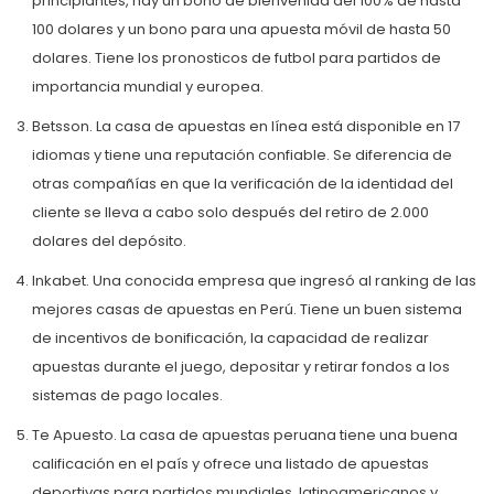
principiantes, hay un bono de bienvenida del 100% de hasta
100 dolares y un bono para una apuesta móvil de hasta 50
dolares. Tiene los pronosticos de futbol para partidos de
importancia mundial y europea.
Betsson. La casa de apuestas en línea está disponible en 17
idiomas y tiene una reputación confiable. Se diferencia de
otras compañías en que la verificación de la identidad del
cliente se lleva a cabo solo después del retiro de 2.000
dolares del depósito.
Inkabet. Una conocida empresa que ingresó al ranking de las
mejores casas de apuestas en Perú. Tiene un buen sistema
de incentivos de bonificación, la capacidad de realizar
apuestas durante el juego, depositar y retirar fondos a los
sistemas de pago locales.
Te Apuesto. La casa de apuestas peruana tiene una buena
calificación en el país y ofrece una listado de apuestas
deportivas para partidos mundiales, latinoamericanos y