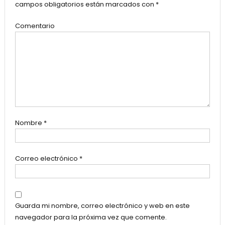
campos obligatorios están marcados con
*
Comentario
Nombre
*
Correo electrónico
*
Guarda mi nombre, correo electrónico y web en este
navegador para la próxima vez que comente.