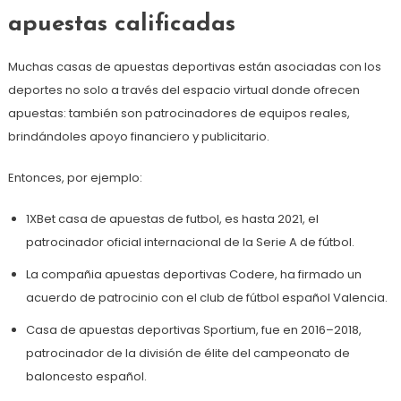
apuestas calificadas
Muchas casas de apuestas deportivas están asociadas con los
deportes no solo a través del espacio virtual donde ofrecen
apuestas: también son patrocinadores de equipos reales,
brindándoles apoyo financiero y publicitario.
Entonces, por ejemplo:
1XBet casa de apuestas de futbol, ​​es hasta 2021, el
patrocinador oficial internacional de la Serie A de fútbol.
La compañia apuestas deportivas Codere, ha firmado un
acuerdo de patrocinio con el club de fútbol español Valencia.
Casa de apuestas deportivas Sportium, fue en 2016–2018,
patrocinador de la división de élite del campeonato de
baloncesto español.