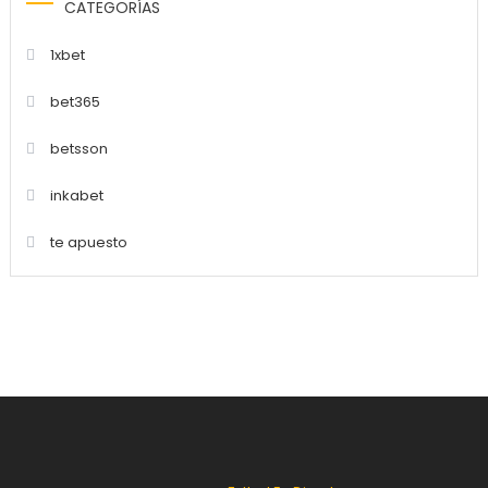
CATEGORÍAS
1xbet
bet365
betsson
inkabet
te apuesto