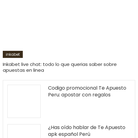
inkabet
Inkabet live chat: todo lo que querias saber sobre
apuestas en linea
Codigo promocional Te Apuesto
Peru: apostar con regalos
¿Has oído hablar de Te Apuesto
apk español Perú