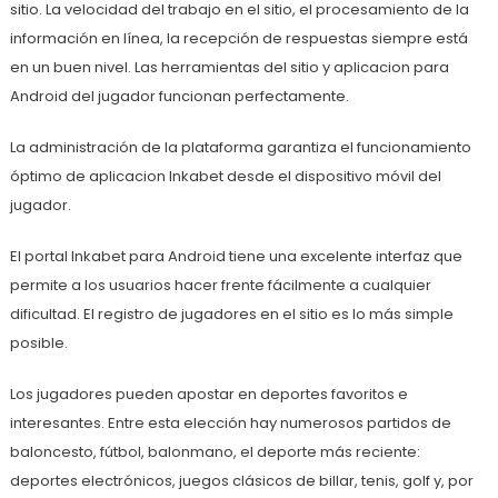
sitio. La velocidad del trabajo en el sitio, el procesamiento de la
información en línea, la recepción de respuestas siempre está
en un buen nivel. Las herramientas del sitio y aplicacion para
Android del jugador funcionan perfectamente.
La administración de la plataforma garantiza el funcionamiento
óptimo de aplicacion Inkabet desde el dispositivo móvil del
jugador.
El portal Inkabet para Android tiene una excelente interfaz que
permite a los usuarios hacer frente fácilmente a cualquier
dificultad. El registro de jugadores en el sitio es lo más simple
posible.
Los jugadores pueden apostar en deportes favoritos e
interesantes. Entre esta elección hay numerosos partidos de
baloncesto, fútbol, balonmano, el deporte más reciente:
deportes electrónicos, juegos clásicos de billar, tenis, golf y, por