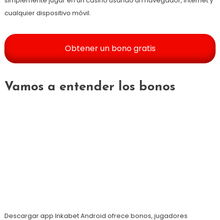
simplemente jugar en un casino usando un navegador, Internet y
cualquier dispositivo móvil.
Obtener un bono gratis
Vamos a entender los bonos
Descargar app Inkabet Android ofrece bonos, jugadores