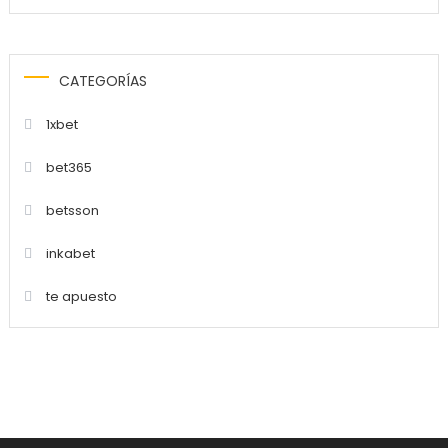
CATEGORÍAS
1xbet
bet365
betsson
inkabet
te apuesto