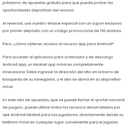
préstamo de apuestas gratuito para que pueda probar las
oportunidades deportivas del recurso.
Al reservar, use nuestro enlace especial con un cupon exclusivo
por primer depósito con un código promocional de 130 dolares.
Pero, ¿cómo obtener acceso al recurso app para Android?
Para acceder al aplicacion para ordenador y de descargo
Android app, un Inkabet app móvil es completamente
innecesaria. Debe ingresar la dirección del sitio en la barra de
búsqueda de su navegador, y el sitio se abrirá en su dispositivo
móvil.
En este sitio de apuestas, que se puede llamar el «portal nacional
de juegos», puede utilizar todos los recursos desarrollados por
apk Android Inkabet para sus jugadores, directamente desde su
teléfono móvil en cualquier lugar conveniente para el jugador.