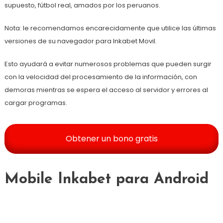
supuesto, fútbol real, amados por los peruanos.
Nota: le recomendamos encarecidamente que utilice las últimas
versiones de su navegador para Inkabet Movil.
Esto ayudará a evitar numerosos problemas que pueden surgir
con la velocidad del procesamiento de la información, con
demoras mientras se espera el acceso al servidor y errores al
cargar programas.
Obtener un bono gratis
Mobile Inkabet para Android