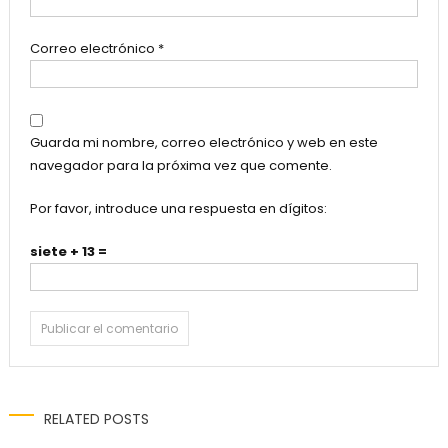
Correo electrónico
*
Guarda mi nombre, correo electrónico y web en este
navegador para la próxima vez que comente.
Por favor, introduce una respuesta en dígitos:
siete + 13 =
RELATED POSTS