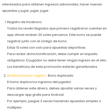
interesados para obtener ingresos adicionales, hacer nuevas
apuestas y jugar, jugar, jugar.
Registro de Incabono.
Todos los recién llegados que primero registraron cuentas en
app oficial reciben 20 soles peruanos. Este bono se puede
registrar junto con el código de bono.
Estas 10 soles son solo para apuestas deportivas.
Para recibir dicha bonificación, debe cumplir el requisito
obligatorio. El jugador no debe tener ningún ingreso en el sitio.
Los beneficios de esta promoción estarán garantizados.
Bonificación por registro
. Bono duplicado.
El bono duplica los ingresos del jugador.
Para obtener este dinero, debes apostar varias veces y
descargar app gratis para Android.
Por ejemplo, juegue 3 veces haciendo apuestas simples o
múltiples.