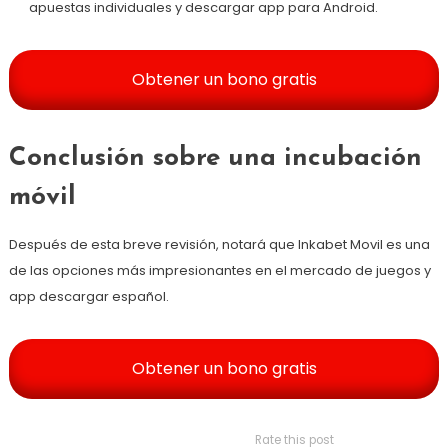
apuestas individuales y descargar app para Android.
Obtener un bono gratis
Conclusión sobre una incubación
móvil
Después de esta breve revisión, notará que Inkabet Movil es una
de las opciones más impresionantes en el mercado de juegos y
app descargar español.
Obtener un bono gratis
Rate this post