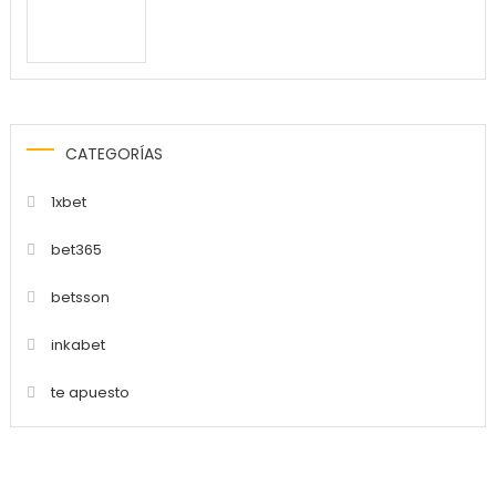
CATEGORÍAS
1xbet
bet365
betsson
inkabet
te apuesto