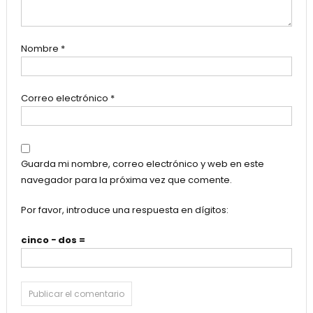
Nombre
*
Correo electrónico
*
Guarda mi nombre, correo electrónico y web en este
navegador para la próxima vez que comente.
Por favor, introduce una respuesta en dígitos:
cinco − dos =