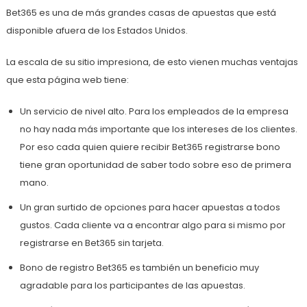
Bet365 es una de más grandes casas de apuestas que está
disponible afuera de los Estados Unidos.
La escala de su sitio impresiona, de esto vienen muchas ventajas
que esta página web tiene:
Un servicio de nivel alto. Para los empleados de la empresa
no hay nada más importante que los intereses de los clientes.
Por eso cada quien quiere recibir Bet365 registrarse bono
tiene gran oportunidad de saber todo sobre eso de primera
mano.
Un gran surtido de opciones para hacer apuestas a todos
gustos. Cada cliente va a encontrar algo para si mismo por
registrarse en Bet365 sin tarjeta.
Bono de registro Bet365 es también un beneficio muy
agradable para los participantes de las apuestas.