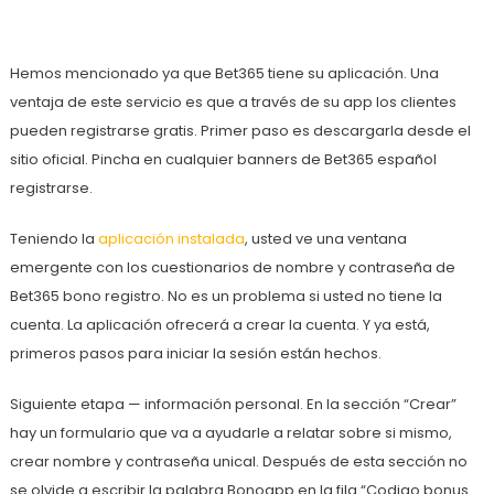
Hemos mencionado ya que Bet365 tiene su aplicación. Una
ventaja de este servicio es que a través de su app los clientes
pueden registrarse gratis. Primer paso es descargarla desde el
sitio oficial. Pincha en cualquier banners de Bet365 español
registrarse.
Teniendo la
aplicación instalada
, usted ve una ventana
emergente con los cuestionarios de nombre y contraseña de
Bet365 bono registro. No es un problema si usted no tiene la
cuenta. La aplicación ofrecerá a crear la cuenta. Y ya está,
primeros pasos para iniciar la sesión están hechos.
Siguiente etapa — información personal. En la sección “Crear”
hay un formulario que va a ayudarle a relatar sobre si mismo,
crear nombre y contraseña unical. Después de esta sección no
se olvide a escribir la palabra Bonoapp en la fila “Codigo bonus