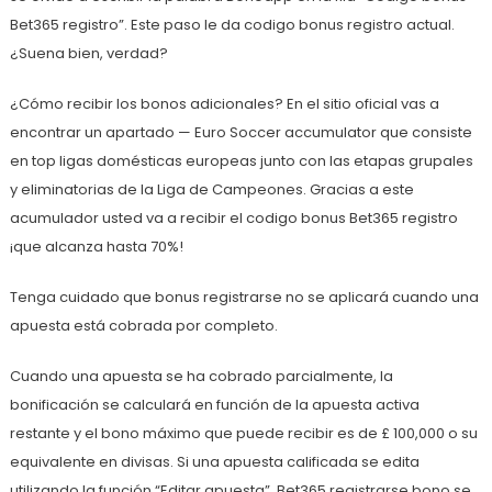
Bet365 registro”. Este paso le da codigo bonus registro actual.
¿Suena bien, verdad?
¿Cómo recibir los bonos adicionales? En el sitio oficial vas a
encontrar un apartado — Euro Soccer accumulator que consiste
en top ligas domésticas europeas junto con las etapas grupales
y eliminatorias de la Liga de Campeones. Gracias a este
acumulador usted va a recibir el codigo bonus Bet365 registro
¡que alcanza hasta 70%!
Tenga cuidado que bonus registrarse no se aplicará cuando una
apuesta está cobrada por completo.
Cuando una apuesta se ha cobrado parcialmente, la
bonificación se calculará en función de la apuesta activa
restante y el bono máximo que puede recibir es de £ 100,000 o su
equivalente en divisas. Si una apuesta calificada se edita
utilizando la función “Editar apuesta”, Bet365 registrarse bono se