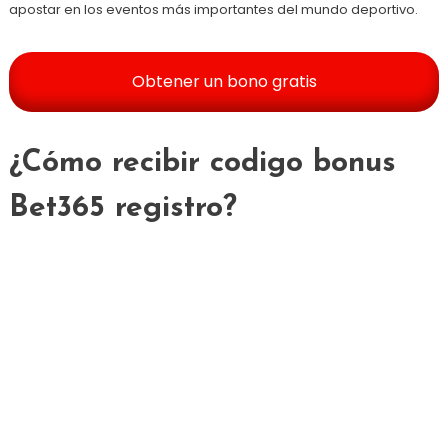
apostar en los eventos más importantes del mundo deportivo.
Obtener un bono gratis
¿Cómo recibir codigo bonus
Bet365 registro?