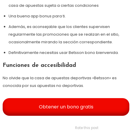
casa de apuestas sujeta a ciertas condiciones
Una buena app bonus para ti.
Además, es aconsejable que los clientes supervisen
regularmente las promociones que se realizan en el sitio,
ocasionalmente mirando la sección correspondiente.
Definitivamente necesitas usar Betsson bono bienvenida.
Funciones de accesibilidad
No olvide que la casa de apuestas deportivas «Betsson» es
conocida por sus apuestas no deportivas.
Obtener un bono gratis
Rate this post