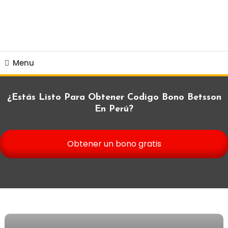
Skip To Content
CASASDEAPUESTAS-
Menu
CALIFICACION-PE.NET
¿Estás Listo Para Obtener Codigo Bono Betsson
En Perú?
Obtener un bono gratis