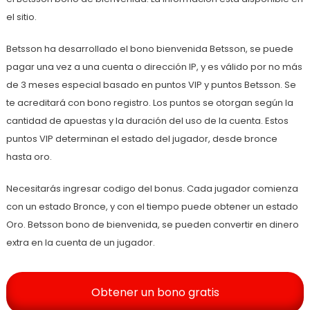
el sitio.
Betsson ha desarrollado el bono bienvenida Betsson, se puede
pagar una vez a una cuenta o dirección IP, y es válido por no más
de 3 meses especial basado en puntos VIP y puntos Betsson. Se
te acreditará con bono registro. Los puntos se otorgan según la
cantidad de apuestas y la duración del uso de la cuenta. Estos
puntos VIP determinan el estado del jugador, desde bronce
hasta oro.
Necesitarás ingresar codigo del bonus. Cada jugador comienza
con un estado Bronce, y con el tiempo puede obtener un estado
Oro. Betsson bono de bienvenida, se pueden convertir en dinero
extra en la cuenta de un jugador.
Obtener un bono gratis