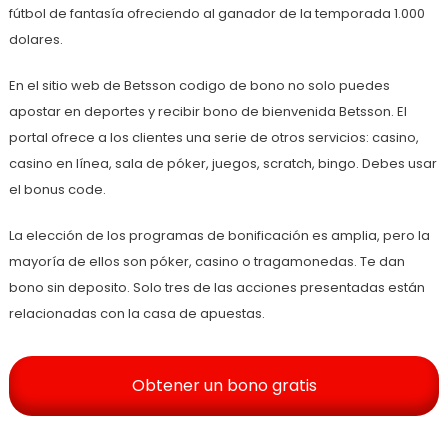
fútbol de fantasía ofreciendo al ganador de la temporada 1.000
dolares.
En el sitio web de Betsson codigo de bono no solo puedes
apostar en deportes y recibir bono de bienvenida Betsson. El
portal ofrece a los clientes una serie de otros servicios: casino,
casino en línea, sala de póker, juegos, scratch, bingo. Debes usar
el bonus code.
La elección de los programas de bonificación es amplia, pero la
mayoría de ellos son póker, casino o tragamonedas. Te dan
bono sin deposito. Solo tres de las acciones presentadas están
relacionadas con la casa de apuestas.
Obtener un bono gratis