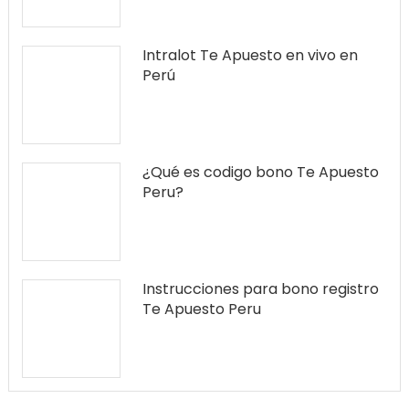
Intralot Te Apuesto en vivo en
Perú
¿Qué es codigo bono Te Apuesto
Peru?
Instrucciones para bono registro
Te Apuesto Peru