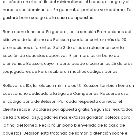
diseñado en el espíritu del minimalismo: el blanco, el negro y el
naranja son dominantes. En general, el portal se ve moderno. Te
gustará bono сodigo de la casa de apuestas.
Bono como funciona. En general, en la sección Promociones del
sitio web de la oficina de Betsson puede encontrar más de 20
promociones diferentes. Solo 3 de ellos se relacionan con la
sección de apuestas deportivas. El primero es un bono de
bienvenida Betsson, cuyo importe puede alcanzar los 25 dolares.
Los jugadores de Perú recibieron muchos codigos bonos.
Rollover es 10x, la relación mínima es 1.5. Betsson también tiene un
cuestionario dedicado a la Liga de Campeones. Recuerde usar
el codigo bono de Betsson. Por cada respuesta correcta, el
cliente recibe 10 dolares por apuesta gratis. Según los resultados
de la prueba, los jugadores más exitosos ganarán boletos para
la final del torneo. Recibirá un bono bienvenida de la casa de
apuestas. Betsson está tratando de llamar la atención sobre el