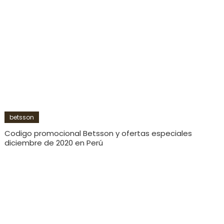
betsson
Codigo promocional Betsson y ofertas especiales
diciembre de 2020 en Perú