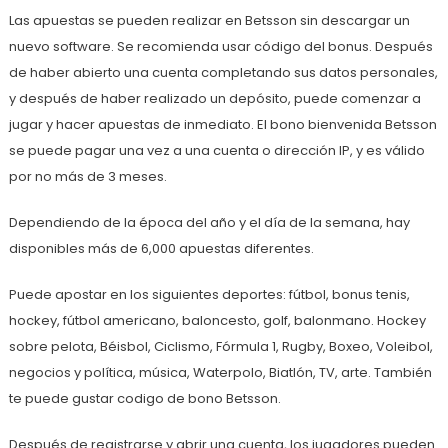
Las apuestas se pueden realizar en Betsson sin descargar un
nuevo software. Se recomienda usar código del bonus. Después
de haber abierto una cuenta completando sus datos personales,
y después de haber realizado un depósito, puede comenzar a
jugar y hacer apuestas de inmediato. El bono bienvenida Betsson
se puede pagar una vez a una cuenta o dirección IP, y es válido
por no más de 3 meses.
Dependiendo de la época del año y el día de la semana, hay
disponibles más de 6,000 apuestas diferentes.
Puede apostar en los siguientes deportes: fútbol, bonus tenis,
hockey, fútbol americano, baloncesto, golf, balonmano. Hockey
sobre pelota, Béisbol, Ciclismo, Fórmula 1, Rugby, Boxeo, Voleibol,
negocios y política, música, Waterpolo, Biatlón, TV, arte. También
te puede gustar codigo de bono Betsson.
Después de registrarse y abrir una cuenta, los jugadores pueden