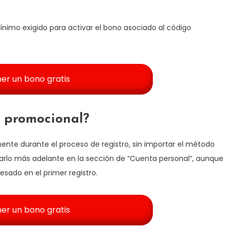
nimo exigido para activar el bono asociado al código
er un bono gratis
o promocional?
nte durante el proceso de registro, sin importar el método
tivarlo más adelante en la sección de “Cuenta personal”, aunque
esado en el primer registro.
er un bono gratis