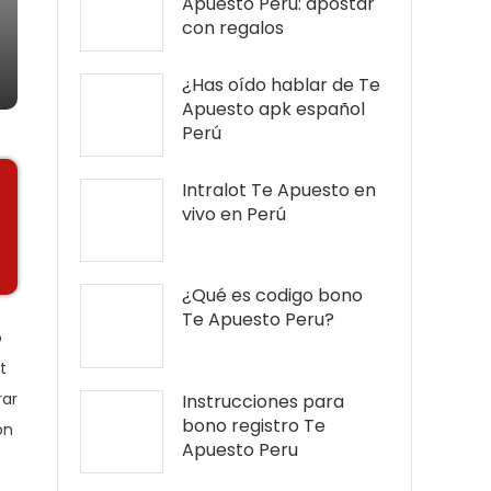
Apuesto Peru: apostar
con regalos
¿Has oído hablar de Te
Apuesto apk español
Perú
Intralot Te Apuesto en
vivo en Perú
¿Qué es codigo bono
Te Apuesto Peru?
o
t
rar
Instrucciones para
bono registro Te
ón
Apuesto Peru