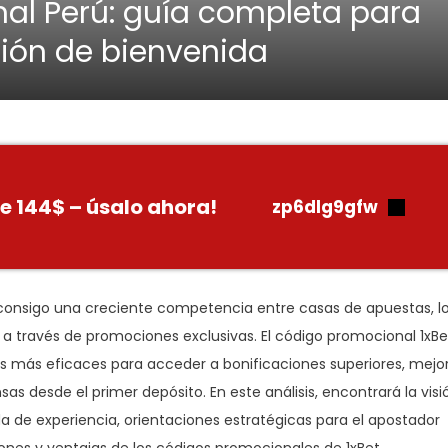
al Perú: guía completa para
ción de bienvenida
e 144$ – úsalo ahora!
zp6dlg9gfw
o consigo una creciente competencia entre casas de apuestas, l
 a través de promociones exclusivas. El código promocional 1xBe
 más eficaces para acceder a bonificaciones superiores, mejo
 desde el primer depósito. En este análisis, encontrará la visi
a de experiencia, orientaciones estratégicas para el apostador