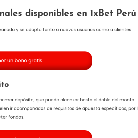
nales disponibles en 1xBet Perú
variada y se adapta tanto a nuevos usuarios como a clientes
er un bono gratis
ito
l primer depósito, que puede alcanzar hasta el doble del monto
elen ir acompañados de requisitos de apuesta específicos, por 
ter fondos.