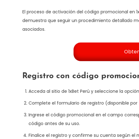
El proceso de activación del código promocional en 1xB
demuestra que seguir un procedimiento detallado max
asociados.
Obten
Registro con código promocio
Acceda al sitio de 1xBet Perú
y seleccione la opción
Complete el formulario de registro
(disponible por 
Ingrese el código promocional
en el campo correspo
código antes de su uso.
Finalice el registro
y confirme su cuenta según el m