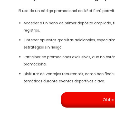
El uso de un código promocional en 1xBet Perú permit
Acceder a un bono de primer depósito ampliado, 
registros.
Obtener apuestas gratuitas adicionales, especialm
estrategias sin riesgo.
Participar en promociones exclusivas, que no está
promocional.
Disfrutar de ventajas recurrentes, como bonifica
temáticas durante eventos deportivos clave.
Obten