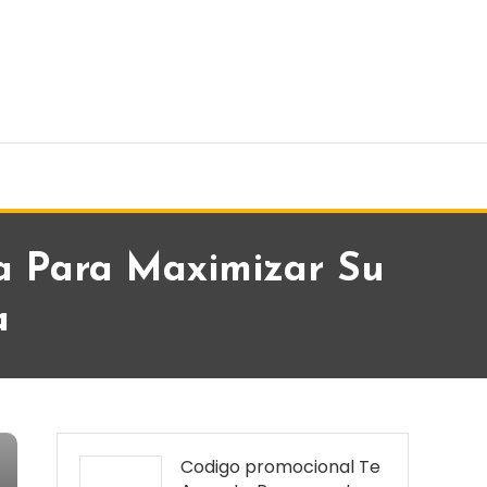
a Para Maximizar Su
a
Codigo promocional Te