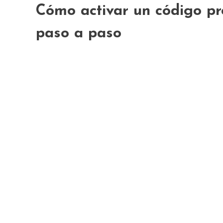
Cómo activar un código pr
paso a paso